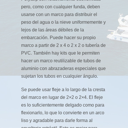
pero, como con cualquier funda, deben
usarse con un marco para distribuir el
peso del agua o la nieve uniformemente y
lejos de las áreas débiles de la
embarcación. Puede hacer su propio
marco a partir de 2 x 4 o 2 x 2 o tubería de
PVC. También hay kits que le permiten
hacer un marco reutilizable de tubos de
aluminio con abrazaderas especiales que
sujetan los tubos en cualquier ángulo.
Se puede usar fleje a lo largo de la cresta
del marco en lugar de 2×2 o 2×4. El fleje
es lo suficientemente delgado como para
flexionarlo, lo que lo convierte en un arco
liso y agradable para darle forma al