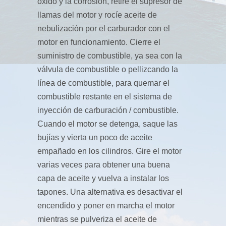
óxido y la corrosión, retire el supresor de
llamas del motor y rocíe aceite de
nebulización por el carburador con el
motor en funcionamiento. Cierre el
suministro de combustible, ya sea con la
válvula de combustible o pellizcando la
línea de combustible, para quemar el
combustible restante en el sistema de
inyección de carburación / combustible.
Cuando el motor se detenga, saque las
bujías y vierta un poco de aceite
empañado en los cilindros. Gire el motor
varias veces para obtener una buena
capa de aceite y vuelva a instalar los
tapones. Una alternativa es desactivar el
encendido y poner en marcha el motor
mientras se pulveriza el aceite de