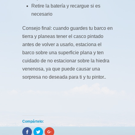
Retire la batería y recargue si es
necesario
Consejo final: cuando guardes tu barco en
tierra y planeas tener el casco pintado
antes de volver a usarlo, estaciona el
barco sobre una superficie plana y ten
cuidado de no estacionar sobre la hiedra
venenosa, ya que puede causar una
sorpresa no deseada para ti y tu pintor..
Compártelo:
Click
Click
Click