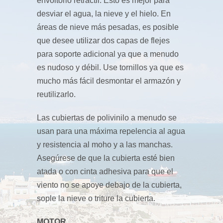
envoltorio retráctil. Esto es mejor para
desviar el agua, la nieve y el hielo. En
áreas de nieve más pesadas, es posible
que desee utilizar dos capas de flejes
para soporte adicional ya que a menudo
es nudoso y débil. Use tornillos ya que es
mucho más fácil desmontar el armazón y
reutilizarlo.
Las cubiertas de polivinilo a menudo se
usan para una máxima repelencia al agua
y resistencia al moho y a las manchas.
Asegúrese de que la cubierta esté bien
atada o con cinta adhesiva para que el
viento no se apoye debajo de la cubierta,
sople la nieve o triture la cubierta.
MOTOR