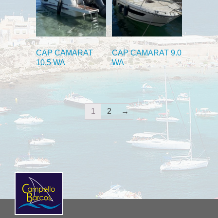
CAP CAMARAT
CAP CAMARAT 9.0
10.5 WA
WA
1
2
→